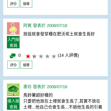
評分
檢舉
阿賓 發表於 2008/07/18
放這就會發芽種在肥沃坭土就會生長好
入門級
會員
0
(14 人評價)
評分
檢舉
惠珍 發表於 2008/07/18
馬鈴薯超好種的
達人級
只要把他放在土裡就會生長了,其實不放在
會員
土裡...他自己也會生長...不過他生長的引養