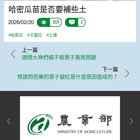
哈密瓜苗是否要補些土
2026/02/20
315
2
#哈密瓜
#卡蜜拉
#土壤
上一篇
請問大神們橘子樹葉子黃斑問題
下一篇
想請問芭樂的葉子變紅是什麼原因造成的？