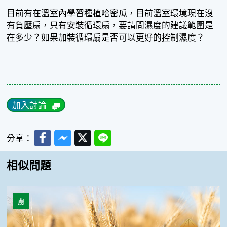
目前有在溫室內學習種植哈密瓜，目前溫室環境現在沒
有負壓扇，只有安裝循環扇，要請問濕度的建議範圍是
在多少？如果加裝循環扇是否可以更好的控制濕度？
加入討論
Facebook
Messenger
Twitter
Line
分享：
相似問題
有何方法可以刺激洋香瓜種子發芽？
農