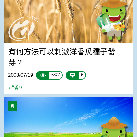
有何方法可以刺激洋香瓜種子發
芽？
2008/07/19
5827
6
#洋香瓜
網紋洋香瓜 流行的品種
農