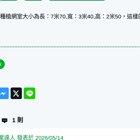
種植網室大小為長：7米70,寬：3米40,高：2米50，這
ook
Messenger
Twitter
Line
1 則
業達人 發表於 2026/05/14