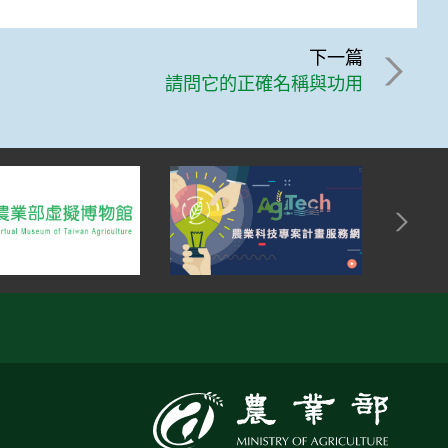
下一篇
請問它的正確名稱與功用
:::