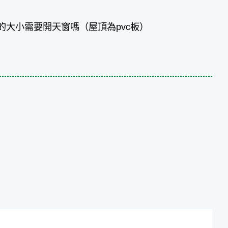
樣的大小需要開天窗嗎（屋頂為pvc板）