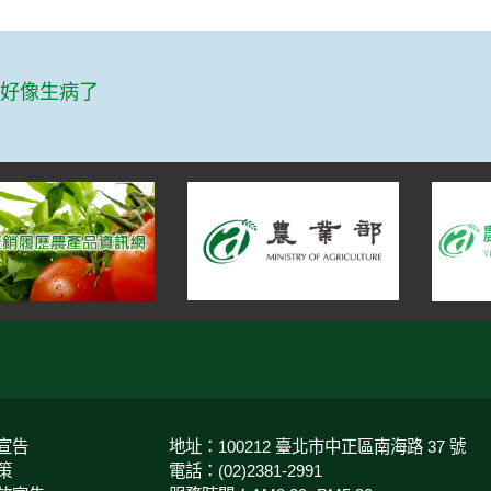
篇
松好像生病了
宣告
地址：100212 臺北市中正區南海路 37 號
策
電話：(02)2381-2991