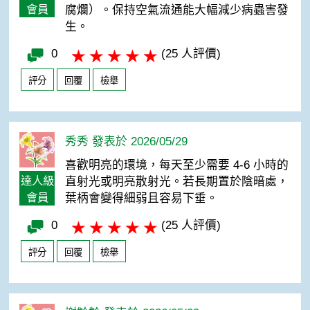
會員
腐爛）。保持空氣流通能大幅減少病蟲害發
生。
0
(25 人評價)
評分
回覆
檢舉
秀秀 發表於 2026/05/29
喜歡明亮的環境，每天至少需要 4-6 小時的
達人級
直射光或明亮散射光。若長期置於陰暗處，
會員
葉柄會變得細弱且容易下垂。
0
(25 人評價)
評分
回覆
檢舉