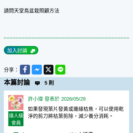
請問天堂鳥盆栽照顧方法
加入討論
Facebook
Messenger
Twitter
Line
分享：
本篇討論
5 則
許小瑋 發表於 2026/05/29
如果發現葉片發黃或邊緣枯焦，可以使用乾
達人級
淨的剪刀將枯葉剪除，減少養分消耗。
會員