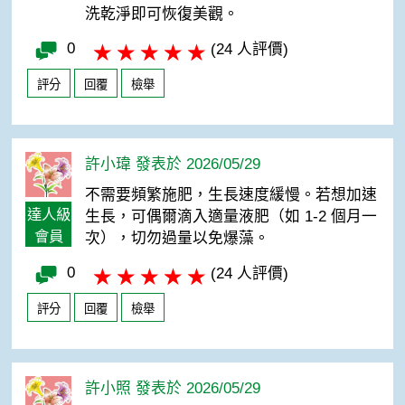
洗乾淨即可恢復美觀。
0
(24 人評價)
評分
回覆
檢舉
許小瑋 發表於 2026/05/29
不需要頻繁施肥，生長速度緩慢。若想加速
達人級
生長，可偶爾滴入適量液肥（如 1-2 個月一
會員
次），切勿過量以免爆藻。
0
(24 人評價)
評分
回覆
檢舉
許小照 發表於 2026/05/29