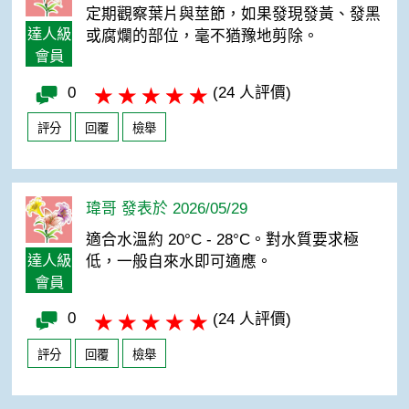
定期觀察葉片與莖節，如果發現發黃、發黑
達人級
或腐爛的部位，毫不猶豫地剪除。
會員
0
(24 人評價)
評分
回覆
檢舉
瑋哥 發表於 2026/05/29
適合水溫約 20°C - 28°C。對水質要求極
達人級
低，一般自來水即可適應。
會員
0
(24 人評價)
評分
回覆
檢舉