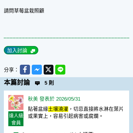
請問草莓盆栽照顧
加入討論
Facebook
Messenger
Twitter
Line
分享：
本篇討論
5 則
秋美 發表於 2026/05/31
貼著盆緣
土壤澆灌
，切忌直接將水淋在葉片
達人級
或果實上，容易引起病害或腐爛。
會員