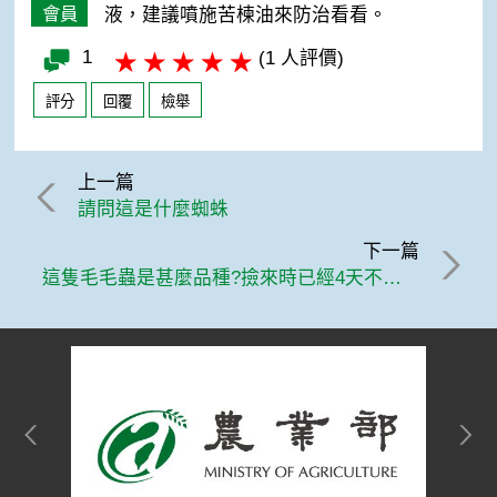
會員
液，建議噴施苦楝油來防治看看。
1
(1 人評價)
評分
回覆
檢舉
上一篇
請問這是什麼蜘蛛
下一篇
這隻毛毛蟲是甚麼品種?撿來時已經4天不吃東西了