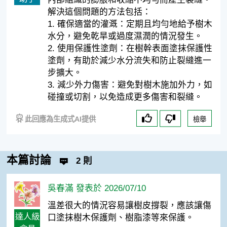
解決這個問題的方法包括：
1. 確保適當的灌溉：定期且均勻地給予樹木
水分，避免乾旱或過度濕潤的情況發生。
2. 使用保護性塗劑：在樹幹表面塗抹保護性
塗劑，有助於減少水分流失和防止裂縫進一
步擴大。
3. 減少外力傷害：避免對樹木施加外力，如
碰撞或切割，以免造成更多傷害和裂縫。
此回應為生成式AI提供
檢舉
本篇討論
2 則
吳春滿 發表於 2026/07/10
溫差很大的情況容易讓樹皮撐裂，應該讓傷
達人級
口塗抹樹木保護劑、樹脂漆等來保護。