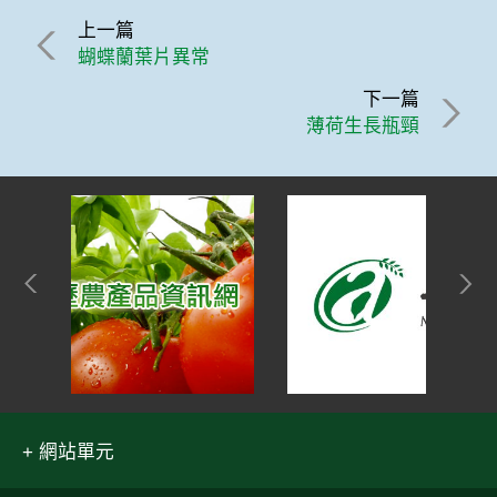
上一篇
蝴蝶蘭葉片異常
下一篇
薄荷生長瓶頸
網站單元