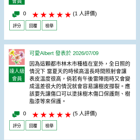
會員
0
(1 人評價)
評分
回覆
檢舉
可愛Albert 發表於 2026/07/09
因為這顆都市林木市種植在室外，全日照的
達人級
情況下 當夏天的時候高溫長時間照射會讓
會員
表皮溫度很高，倘若有午後雷陣雨時又會變
成溫差很大的情況就會容易讓樹皮撐裂。應
該要先讓傷口可以塗抹樹木傷口保護劑、樹
脂漆等來保護。
0
(5 人評價)
評分
回覆
檢舉