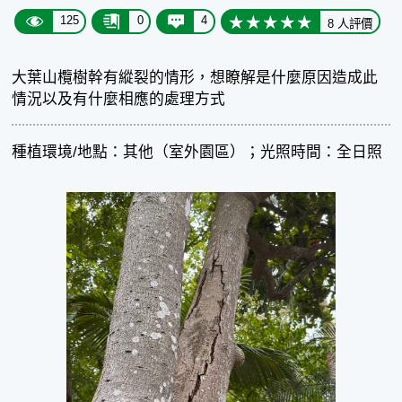
125
0
4
8 人評價
大葉山欖樹幹有縱裂的情形，想瞭解是什麼原因造成此
情況以及有什麼相應的處理方式
種植環境/地點：其他（室外園區）；光照時間：全日照