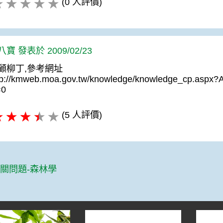
(0 人評價)
寶 發表於 2009/02/23
顧柳丁,參考網址
tp://kmweb.moa.gov.tw/knowledge/knowledge_cp.aspx?
=0
(5 人評價)
篇
關問題-森林學