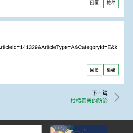
回覆
檢舉
ArticleId=141329&ArticleType=A&CategoryId=E&k
回覆
檢舉
下一篇
柑橘蟲害的防治