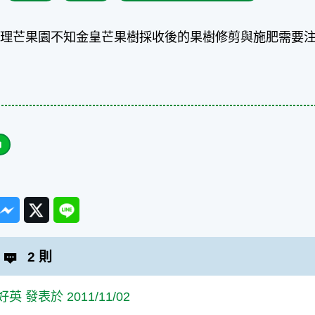
理芒果園不知金皇芒果樹採收後的果樹修剪與施肥需要注
ook
Messenger
Twitter
Line
2 則
英 發表於 2011/11/02