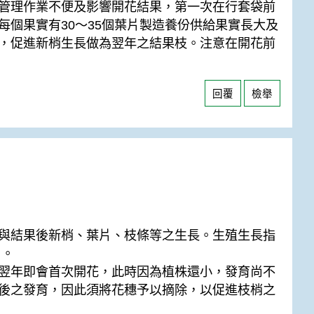
管理作業不便及影響開花結果，第一次在行套袋前
個果實有30～35個葉片製造養份供給果實長大及
，促進新梢生長做為翌年之結果枝。注意在開花前
回覆
檢舉
與結果後新梢、葉片、枝條等之生長。生殖生長指
 。
翌年即會首次開花，此時因為植株還小，發育尚不
後之發育，因此須將花穗予以摘除，以促進枝梢之