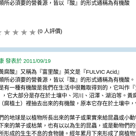
類所必須要的營養源，皆以『酸』的形式通稱為有機酸
(0 人評價)
 發表於 2011/09/19
黃腐酸』又稱為『富里酸』英文是『FULVIC Acid』
類所必須要的營養源，皆以『酸』的形式通稱為有機酸。
是有一種有機酸是我們在生活中很難取得到的，它叫作『黃腐
』，它大部分是存在於土壤中、河川、沼澤、湖泊等。黃
（腐植土）裡抽去出來的有機酸，原本它存在於土壤中，
們的地球是以植物所長出來的葉子或果實來給昆蟲或小動
下來的葉子或枯葉，也有以以為生的昆蟲，或是動物們的
所形成的生生不息的食物鏈。經年累月下來形成了腐植物