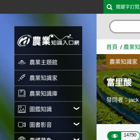
:::
關鍵字訂閱
跳到主要內容
富里酸 - 農業知識入口網
首頁
農業
農業知識家
農業主題館
農業知識家
富里酸
農業知識庫
發問者：jack
圖鑑知識
圖書影音
14790