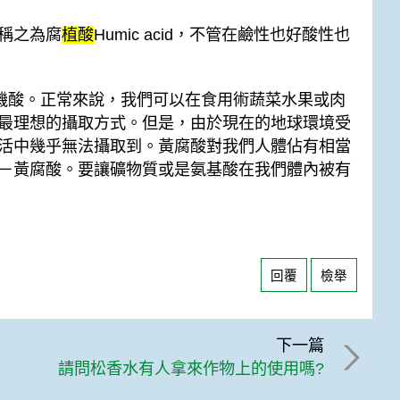
稱之為腐
植酸
Humic acid，不管在鹼性也好酸性也
的有機酸。正常來說，我們可以在食用術蔬菜水果或肉
最理想的攝取方式。但是，由於現在的地球環境受
活中幾乎無法攝取到。黃腐酸對我們人體佔有相當
－黃腐酸。要讓礦物質或是氨基酸在我們體內被有
回覆
檢舉
下一篇
請問松香水有人拿來作物上的使用嗎?