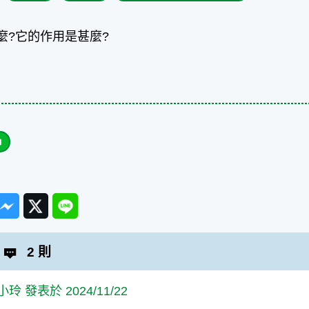
甚麼?它的作用是甚麼?
ook
Messenger
Twitter
Line
2 則
玲 發表於 2024/11/22