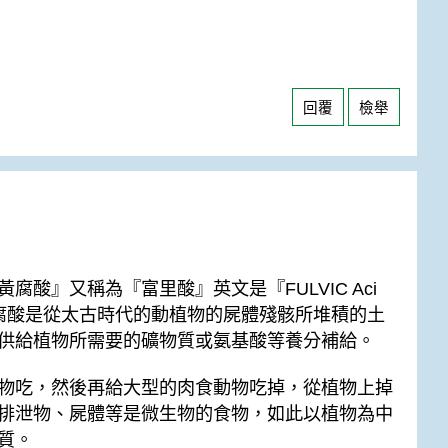
回覆
檢舉
酸』又稱為『富里酸』英文是『FULVIC Aci
腐酸是從太古時代的動植物的屍體殘骸所堆積的土
供給植物所需要的礦物質或氨基酸等養分補給。
物吃，然後再給大型的肉食動物吃掉，從植物上掉
排泄物、屍體等是微生物的食物，如此以植物為中
質。