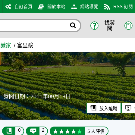
自訂首頁
關於本站
網站導覽
RSS 訂閱
找發
問
知識家
富里酸
發問日期：2011年09月18日
放入追蹤
0
2
5 人評價