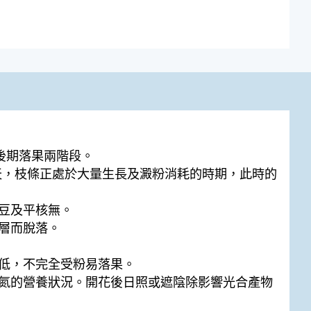
與後期落果兩階段。
 天，枝條正處於大量生長及澱粉消耗的時期，此時的
豆及平核無。
層而脫落。
低，不完全受粉易落果。
氮的營養狀況。開花後日照或遮陰除影響光合產物