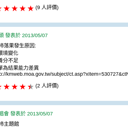
(9 人評價)
 發表於 2013/05/07
柿落果發生原因:
.環境變化
.養分不足
.單為結果能力差異
tp://kmweb.moa.gov.tw/subject/ct.asp?xItem=530727
(2 人評價)
會 發表於 2013/05/07
柿主題館