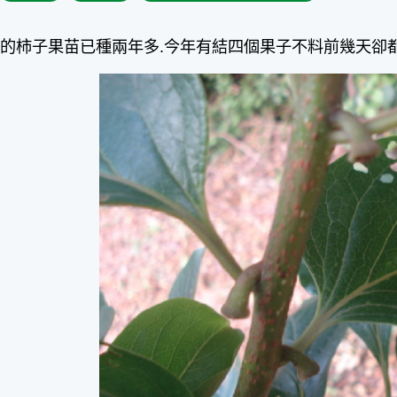
的柿子果苗已種兩年多.今年有結四個果子不料前幾天卻都