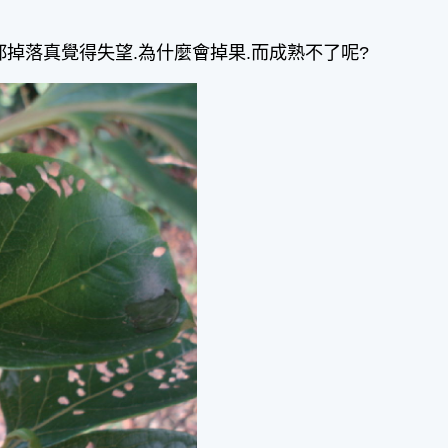
掉落真覺得失望.為什麼會掉果.而成熟不了呢?