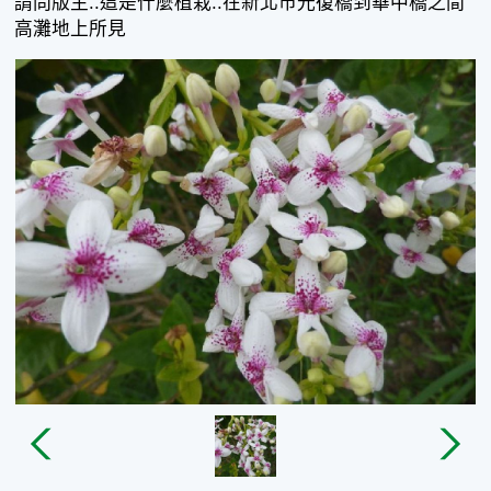
請問版主..這是什麼植栽..在新北市光復橋到華中橋之間
高灘地上所見