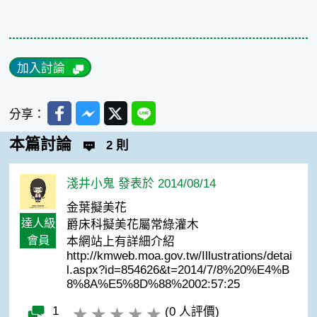
加入討論
Facebook
Messenger
Twitter
Line
分享：
本篇討論
2 則
淺井小鬼 發表於 2014/08/14
金葉擬美花
達人級
爵床科擬美花屬常綠灌木
會員
本網站上有詳細介紹
http://kmweb.moa.gov.tw/Illustrations/detai
l.aspx?id=854626&t=2014/7/8%20%E4%B
8%8A%E5%8D%88%2002:57:25
1
(0 人評價)