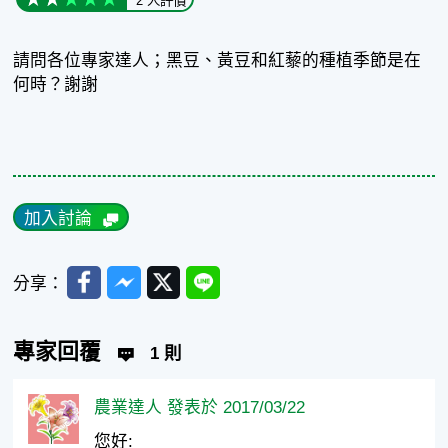
2 人評價
請問各位專家達人；黑豆、黃豆和紅藜的種植季節是在
何時？謝謝
加入討論
Facebook
Messenger
Twitter
Line
分享：
專家回覆
1 則
農業達人 發表於 2017/03/22
您好: