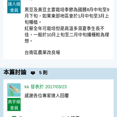
達人級
黑豆及黃豆主要栽培季節為國曆8月中旬至9
會員
月下旬，如果東部地區會於1月中旬至3月上
旬種植。
紅藜全年可栽培但是高溫多濕夏季生長不
佳，一般於10月上旬至二月中旬播種較為理
想。
台南區農業改良場
本篇討論
5 則
kk 發表於 2017/03/23
感謝各位專家達人回覆
高手級
會員