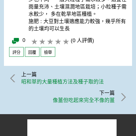
雨量充沛、土壤濕潤地區栽培；小粒種子需
水較少， 多在乾旱地區種植。
施肥 : 大豆對土壤適應能力較強，幾乎所有
的土壤均可以生長
0
(0 人評價)
評分
回覆
檢舉
上一篇
昭和草的大量種植方法及種子取的法
下一篇
像薑但吃起來完全不像的薑