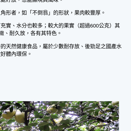
涼處貯放，愈能顯現其風味。
三角形者，如「不倒翁」的形狀，果肉較豐厚。
充實、水分也較多；較大的果實（超過600公克）其
細緻、耐久放，各有其特色。
的天然健康食品，屬於少數耐存放、後勁足之國產水
做好體內環保。