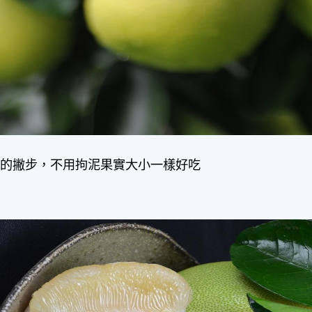
旦的撇步，不用拘泥果實大小一樣好吃