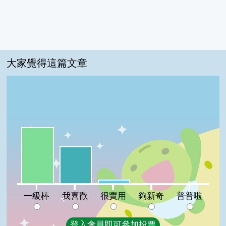
大家覺得這篇文章
一級棒:58%
我喜歡:38%
很實用:4%
夠新奇:0%
普普啦:0%
一級棒
我喜歡
很實用
夠新奇
普普啦
登入會員即可參加投票