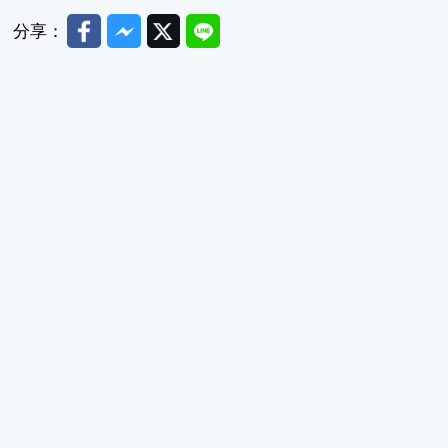
Facebook
Messenger
Twitter
Line
分享：