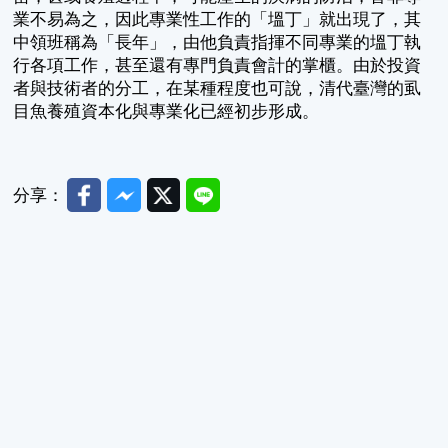
業不易為之，因此專業性工作的「塭丁」就出現了，其
中領班稱為「長年」，由他負責指揮不同專業的塭丁執
行各項工作，甚至還有專門負責會計的掌櫃。由於投資
者與技術者的分工，在某種程度也可說，清代臺灣的虱
目魚養殖資本化與專業化已經初步形成。
Facebook
Messenger
Twitter
Line
分享：