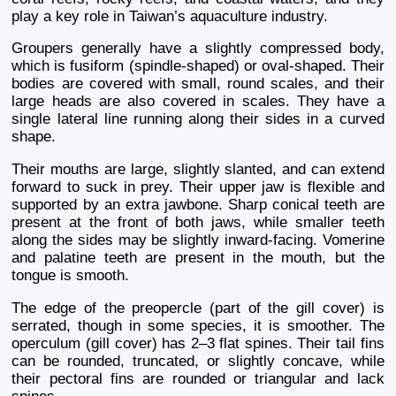
play a key role in Taiwan’s aquaculture industry.
Groupers generally have a slightly compressed body,
which is fusiform (spindle-shaped) or oval-shaped. Their
bodies are covered with small, round scales, and their
large heads are also covered in scales. They have a
single lateral line running along their sides in a curved
shape.
Their mouths are large, slightly slanted, and can extend
forward to suck in prey. Their upper jaw is flexible and
supported by an extra jawbone. Sharp conical teeth are
present at the front of both jaws, while smaller teeth
along the sides may be slightly inward-facing. Vomerine
and palatine teeth are present in the mouth, but the
tongue is smooth.
The edge of the preopercle (part of the gill cover) is
serrated, though in some species, it is smoother. The
operculum (gill cover) has 2–3 flat spines. Their tail fins
can be rounded, truncated, or slightly concave, while
their pectoral fins are rounded or triangular and lack