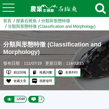
:::
跳到主要內容
農業知識入口網
首頁
探索石斑魚
分類與形態特徵
分類與形態特徵 (Classification and Morphology)
分類與形態特徵 (Classification and
Morphology)
發布日期：111/07/19
更新日期：114/03/15
錯誤回報
推薦詞彙
友善列印
收藏文章
我要發問
12048
2