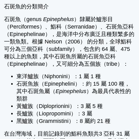
石斑魚的分類簡介
石斑魚（genus
Epinephelus
）隸屬於鱸形目
（Perciformes）、鮨科（Serranidae）、石斑魚亞科
（Epinephelinae），是海洋中分布廣泛且種類繁多的
一類魚類。根據 Nelson（2006） 的分類，全球鮨科
可分為三個亞科（subfamily），包含約 64 屬、475
種以上的魚類，其中石斑魚所屬的石斑魚亞科
（Epinephelinae），又可細分為五個族（tribe）：
東洋鱸族（Niphonini）：1 屬 1 種
石斑魚族（Epinephelini）：約 15 屬 100 種，
其中石斑魚屬（
Epinephelus
）為最具代表性的
類群
黃鱸族（Diploprionini）：3 屬 5 種
長鱸族（Liopropomini）：3 屬
黑鱸族（Grammistini）：8 屬約 21 種
在台灣海域，目前記錄到的鮨科魚類共3 亞科 31 屬