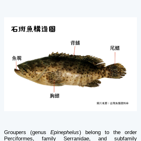
Groupers (genus
Epinephelus
) belong to the order
Perciformes, family Serranidae, and subfamily