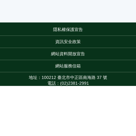
隱私權保護宣告
:::
資訊安全政策
網站資料開放宣告
網站服務信箱
地址：100212 臺北市中正區南海路 37 號
電話：(02)2381-2991
服務時間：AM8:30~PM5:30
版權所有 © 2026 MOA All Rights Reserved.
Top