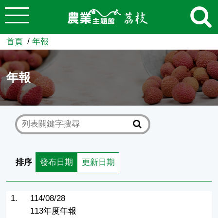
:::
跳到主要內容
農業知識入口網
首頁
年報
年報
排序
發布日期
更新日期
1.
114/08/28
113年度年報