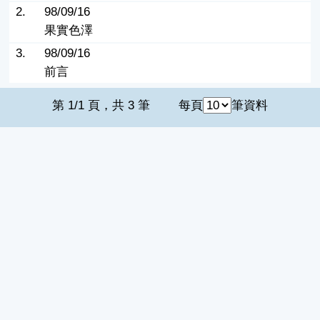
2.
98/09/16
果實色澤
3.
98/09/16
前言
第 1/1 頁，共 3 筆
每頁
筆資料