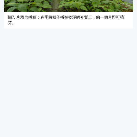
圖7. 步驟六播種：春季將種子播在乾淨的介質上，約一個月即可萌
芽。