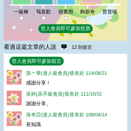
很實用:10%
夠新奇:3%
普普啦:1%
一級棒
我喜歡
很實用
夠新奇
普普啦
登入會員即可參加投票
看過這篇文章的人說
12 則留言
回覆
登入會員即可參加留言
孫＊華(達人級會員)發表於 114/08/21
感謝分享！
巫婷(高手級會員)發表於 111/10/31
謝謝分享。
洛奇亞(達人級會員)發表於 109/04/14
長知識