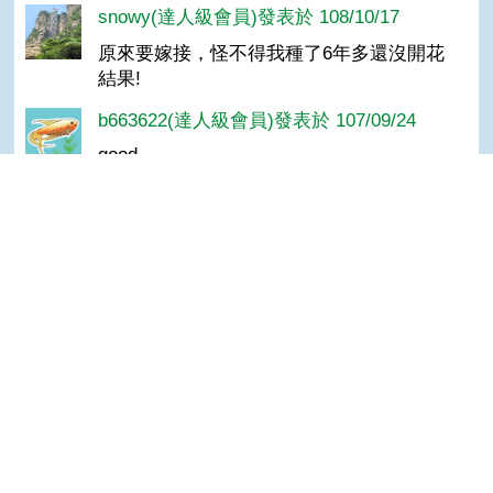
snowy(達人級會員)發表於 108/10/17
原來要嫁接，怪不得我種了6年多還沒開花
結果!
b663622(達人級會員)發表於 107/09/24
good
阿明(達人級會員)發表於 106/11/16
增長知識
Top
黃小翔(達人級會員)發表於 106/11/15
原來是利用嫁接技術啊
皮諾可(達人級會員)發表於 103/01/17
Good
鄧＊芬(達人級會員)發表於 102/11/21
受益良多