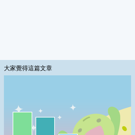
大家覺得這篇文章
一級棒:48%
我喜歡:39%