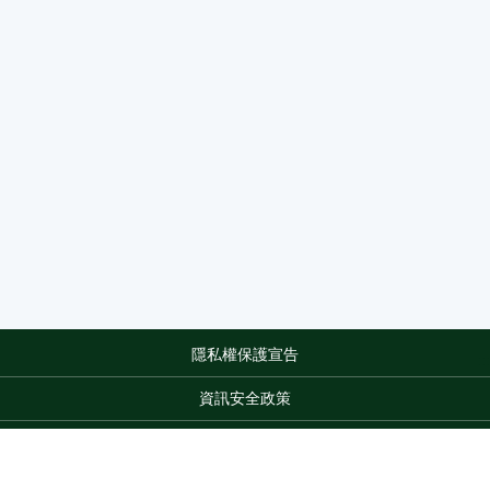
隱私權保護宣告
:::
資訊安全政策
網站資料開放宣告
網站服務信箱