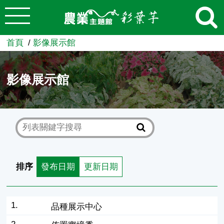
:::
跳到主要內容
農業知識入口網
首頁
影像展示館
影像展示館
排序
發布日期
更新日期
1.
品種展示中心