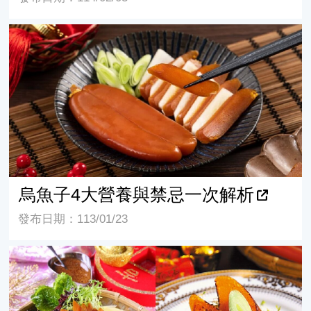
烏魚子4大營養與禁忌一次解析
烏魚子4大營養與禁忌一次解析
發布日期：113/01/23
顏色分等級！烏魚子這樣挑品質最佳！