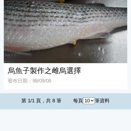
烏魚子製作之雌烏選擇
烏魚子製作之雌烏選擇
發布日期：98/09/09
第 1/1 頁，共 8 筆
每頁
筆資料