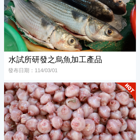
水試所研發之烏魚加工產品
發布日期：114/03/01
烏魚胃的小秘密