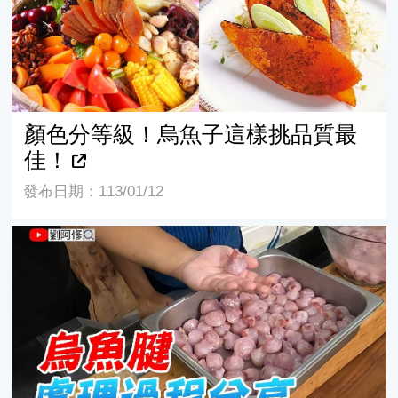
顏色分等級！烏魚子這樣挑品質最
佳！
發布日期：113/01/12
烏魚腱處理過程