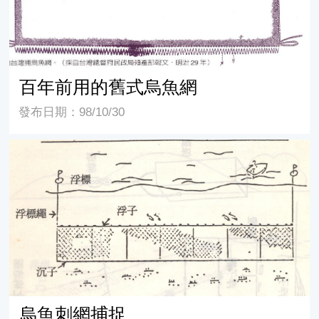
百年前用的舊式烏魚網
發布日期：98/10/30
烏魚刺網捕捉
烏魚刺網捕捉