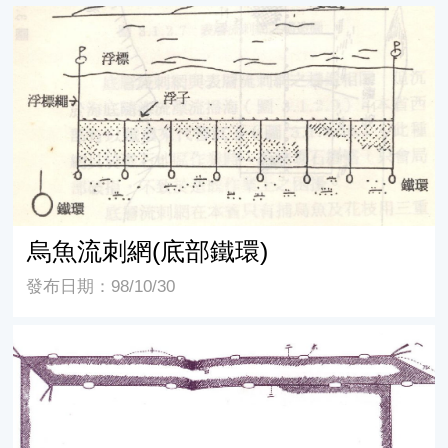
烏魚流刺網(底部鐵環)
烏魚流刺網(底部鐵環)
發布日期：98/10/30
百年前用的舊式烏魚網