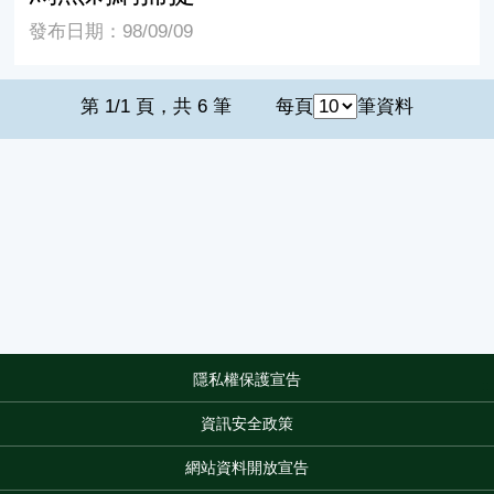
發布日期：98/09/09
第 1/1 頁，共 6 筆
每頁
筆資料
隱私權保護宣告
:::
資訊安全政策
網站資料開放宣告