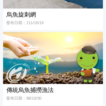
烏魚旋刺網
發布日期：111/10/19
傳統烏魚捕撈漁法
傳統烏魚捕撈漁法
發布日期：98/10/30