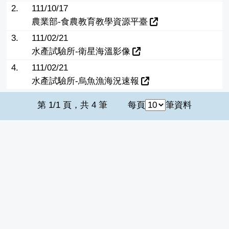
2.
111/10/17
農業部-食農教育教學資源平臺
3.
111/02/21
水產試驗所-衛星海溫影像
4.
111/02/21
水產試驗所-烏魚漁海況速報
第 1/1 頁，共 4 筆
每頁
筆資料