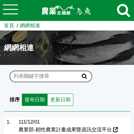
:::
跳到主要內容
農業知識入口網
首頁
網網相連
網網相連
排序
發布日期
更新日期
1.
111/12/01
農業部-韌性農業計畫成果暨資訊交流平台