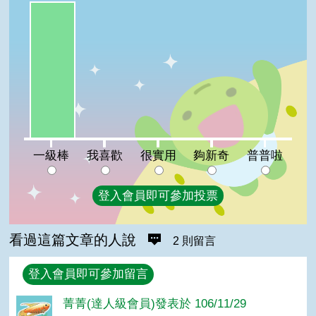
一級棒:100%
我喜歡:0%
很實用:0%
夠新奇:0%
普普啦:0%
一級棒
我喜歡
很實用
夠新奇
普普啦
登入會員即可參加投票
看過這篇文章的人說
2 則留言
回覆
登入會員即可參加留言
菁菁(達人級會員)發表於 106/11/29