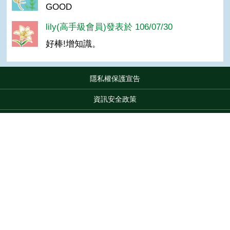
GOOD
lily(高手級會員)發表於 106/07/30
好棒!增知識。
隱私權保護宣告
:::
資訊安全政策
網站資料開放宣告
網站服務信箱
Top
地址：100212 臺北市中正區南海路 37 號
電話：(02)2381-2991
服務時間：AM8:30~PM5:30
版權所有 © 2026 MOA All Rights Reserved.