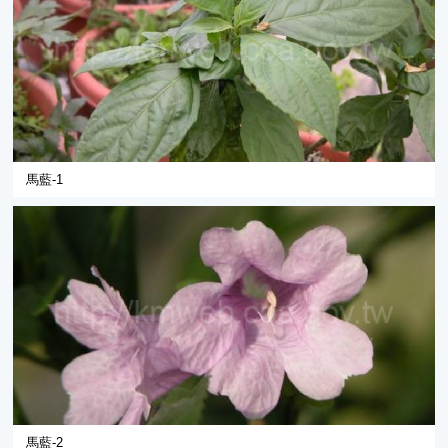
馬藍-1
馬藍-2