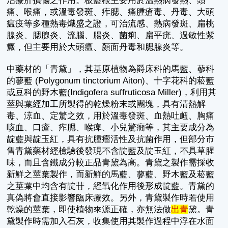
治療肝損傷之作用。板藍根主要用於溫熱病發熱、頭
痛、喉痛，或溫毒發斑、痄腮、痛腫瘡毒、丹毒、大頭
瘟疫等多種熱毒熾盛之證，可治流感、熱病發斑、扁桃
腺炎、腮腺炎、流腦、腸炎、菌痢、扁平疣、過敏性紫
癜，但主要用於大頭瘟、顏面丹毒和腮腺炎等。
中藥材的「青黛」，其基原植物為爵床科的馬藍、蓼科
的蓼藍 (Polygonum tinctorium Aiton)、十字花科的菘藍
或豆科的野木藍(Indigofera suffruticosa Miller)，利用其
莖與葉經加工所製得的乾燥粉末或團塊，具有清熱解
毒、涼血、定驚之效，用於溫毒發斑、血熱吐衄、胸痛
咳血、口瘡、痄腮、喉痺、小兒驚癇等，其主要成分為
靛藍與靛玉紅，具有抗腫瘤活性及抗菌作用，但部分市
售青黛藥材經檢驗後發現不含靛藍及靛玉紅，不具草腥
味，而且含鐵成分較正品青黛為高。青黛之製作需採收
新鮮之莖葉製作，而新鮮的馬藍、蓼藍、野木藍及菘藍
之莖葉中均含有靛苷，經氧化作用後形成靛藍。青黛的
真偽將會直接影響臨床療效。另外，青黛製作時若使用
乾燥的莖葉，即使植物來源正確，亦無法做
出青
黛。青
黛製作時需加入石灰，收集使用其製作過程中浮在水面