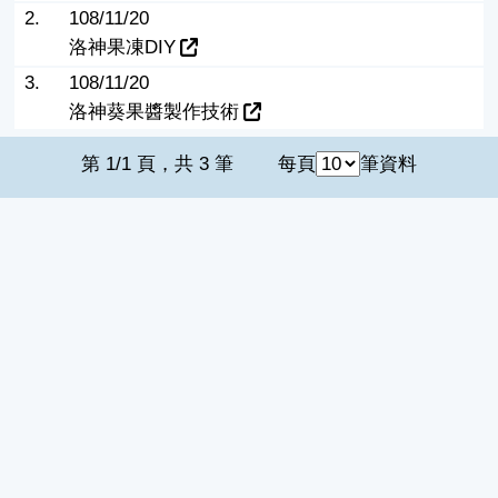
2.
108/11/20
洛神果凍DIY
3.
108/11/20
洛神葵果醬製作技術
第 1/1 頁，共 3 筆
每頁
筆資料