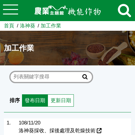
:::
跳到主要內容
農業知識入口網
首頁
洛神葵
加工作業
加工作業
排序
發布日期
更新日期
1.
108/11/20
洛神葵採收、採後處理及乾燥技術