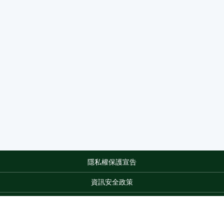
隱私權保護宣告
:::
資訊安全政策
網站資料開放宣告
網站服務信箱