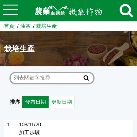
:::
跳到主要內容
農業知識入口網
首頁
油茶
栽培生產
栽培生產
排序
發布日期
更新日期
1.
108/11/20
加工步驟