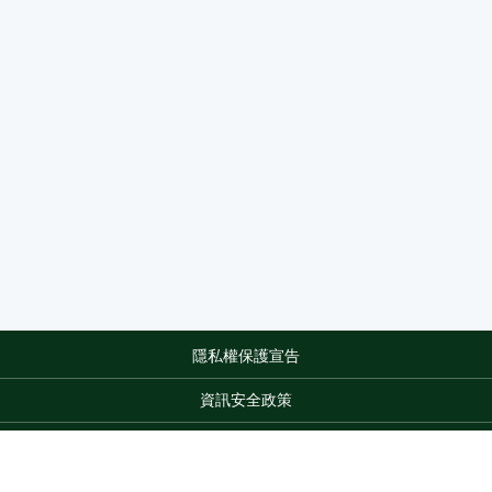
隱私權保護宣告
:::
資訊安全政策
網站資料開放宣告
網站服務信箱