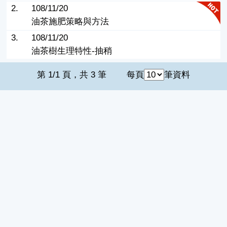
2.
108/11/20
油茶施肥策略與方法
3.
108/11/20
油茶樹生理特性-抽稍
第 1/1 頁，共 3 筆
每頁
筆資料