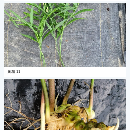
黃精-11