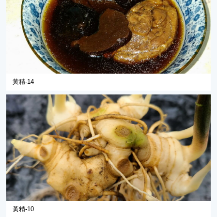
黃精-14
黃精-10