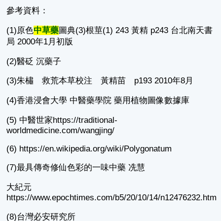
參考資料：
(1)原色
中草藥
圖典(3)根莖(1) 243 黃精 p243 台北南天書
局 2000年1月初版
(2)醫砭 沉藥子
(3)朱橚 救荒本草校注 黃精苗 p193 2010年8月
(4)香港浸會大學 中醫藥學院 藥用植物圖像數據庫
(5) 中醫世家https://traditional-
worldmedicine.com/wangjing/
(6) https://en.wikipedia.org/wiki/Polygonatum
(7)最具傳奇修仙色彩的一味中藥 冼慧
大紀元
https://www.epochtimes.com/b5/20/10/14/n12476232.htm
(8)台灣必安研究所