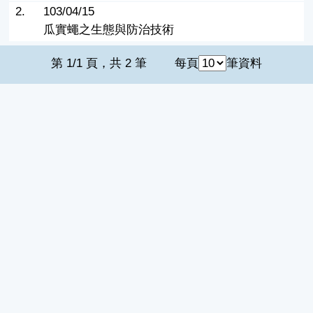
2.
103/04/15
瓜實蠅之生態與防治技術
第 1/1 頁，共 2 筆
每頁
筆資料