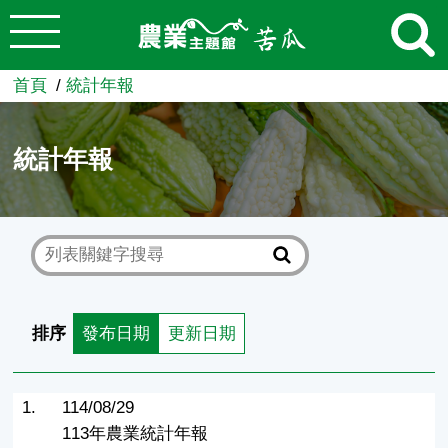
:::
跳到主要內容
農業知識入口網
首頁
統計年報
統計年報
排序
發布日期
更新日期
1.
114/08/29
113年農業統計年報