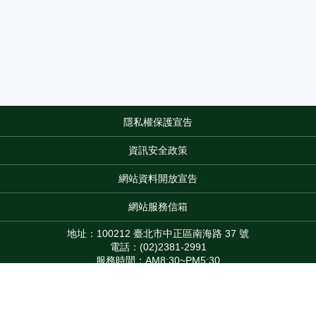
隱私權保護宣告
:::
資訊安全政策
網站資料開放宣告
網站服務信箱
地址：100212 臺北市中正區南海路 37 號
電話：(02)2381-2991
服務時間：AM8:30~PM5:30
版權所有 © 2026 MOA All Rights Reserved.