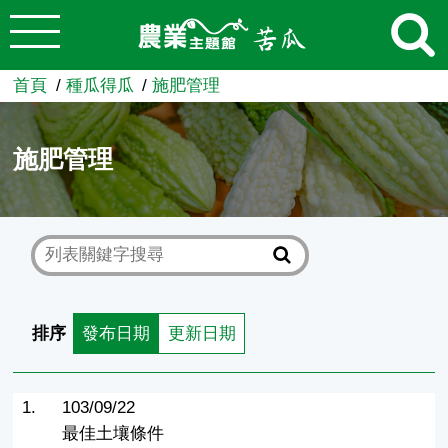
:::
跳到主要內容
農業知識入口網
首頁
種瓜得瓜
施肥管理
施肥管理
排序
發布日期
更新日期
1.
103/09/22
最佳土壤條件