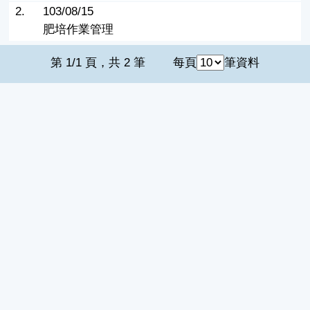
2.
103/08/15
肥培作業管理
第 1/1 頁，共 2 筆
每頁
筆資料