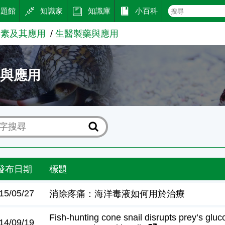
主題館
知識家
知識庫
小百科
毒素及其應用
生醫製藥與應用
藥與應用
發布日期
標題
15/05/27
消除疼痛：海洋毒液如何用於治療
Fish-hunting cone snail disrupts prey’s gl
14/09/19