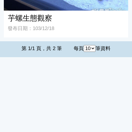
芋螺生態觀察
發布日期：103/12/18
第 1/1 頁，共 2 筆
每頁
筆資料