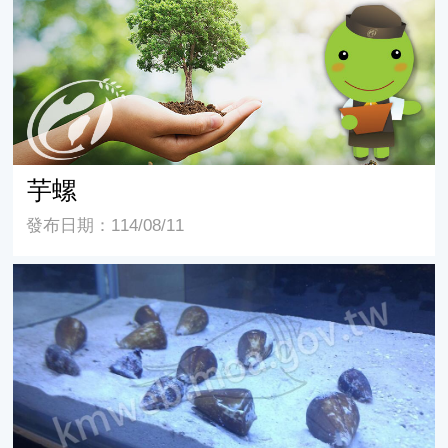
芋螺
發布日期：114/08/11
芋螺生態觀察