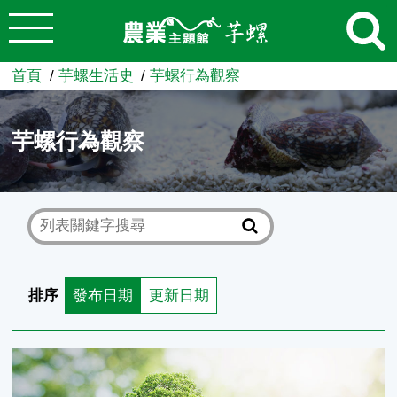
:::
跳到主要內容
農業知識入口網
首頁
芋螺生活史
芋螺行為觀察
芋螺行為觀察
排序
發布日期
更新日期
芋螺