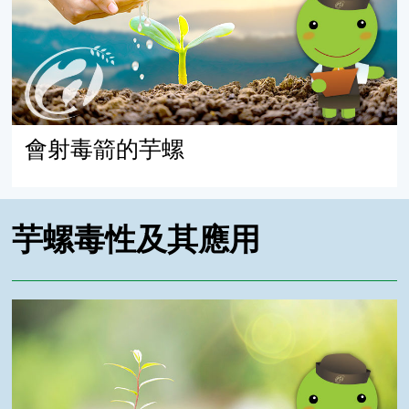
會射毒箭的芋螺
芋螺毒性及其應用
Breakthrough: The Killer Snail Chemist