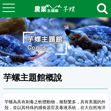
:::
跳到主要內容
農業知識入口網
:::
芋螺主題館概說
芋螺為具有刺毒之軟體動物，種類繁多，具有美麗的外
殼，並以其特殊的捕食器官及毒液系統，在大自然海洋