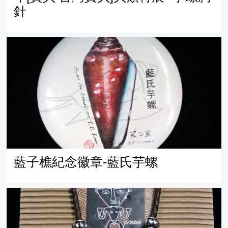
針
藍子樵紀念徽章-藍氏芋螺
藍子樵紀念徽章-藍氏芋螺
芋螺手工藝品