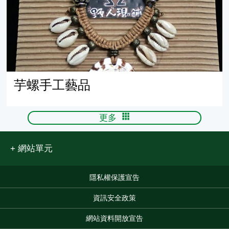
芋螺手工藝品
更多
網站單元
隱私權保護宣告
:::
資訊安全政策
網站資料開放宣告