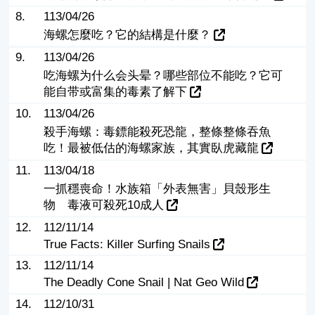
8.
113/04/26
海螺怎麼吃？它的結構是什麼？
9.
113/04/26
吃海螺为什么会头晕？哪些部位不能吃？它可
能自带或富集的毒素了解下
10.
113/04/26
殺手海螺：毒鏢能殺死恐龍，整條整條吞魚
吃！最被低估的海螺家族，其實臥虎藏龍
11.
113/04/18
一抓穩喪命！水族箱「外表無害」貝殼形生
物 毒液可殺死10成人
12.
112/11/14
True Facts: Killer Surfing Snails
13.
112/11/14
The Deadly Cone Snail | Nat Geo Wild
14.
112/10/31