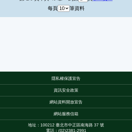
每頁
筆資料
隱私權保護宣告
:::
資訊安全政策
網站資料開放宣告
網站服務信箱
地址：100212 臺北市中正區南海路 37 號
電話：(02)2381-2991