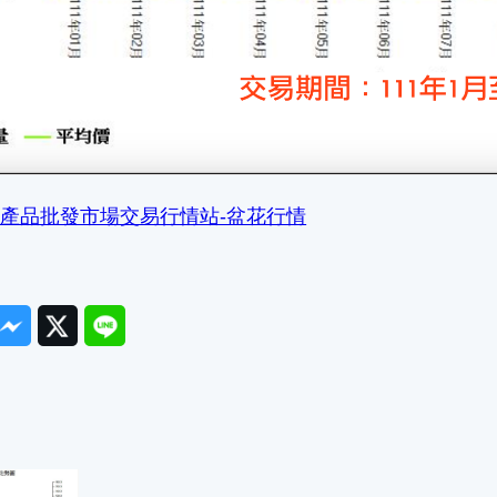
產品批發市場交易行情站-盆花行情
ook
Messenger
Twitter
Line