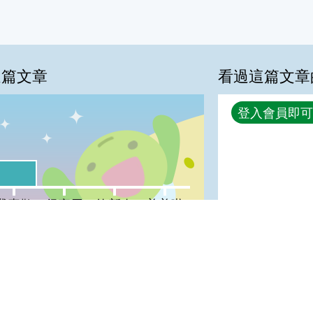
這篇文章
看過這篇文章
回覆
登入會員即可
%
喜歡:33%
很實用:0%
夠新奇:0%
普普啦:0%
我喜歡
很實用
夠新奇
普普啦
登入會員即可參加投票