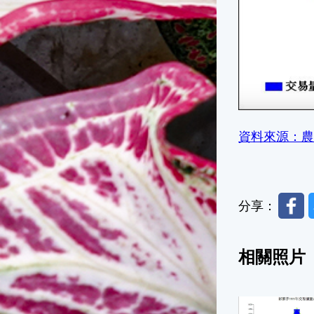
資料來源：農
Faceb
分享：
相關照片