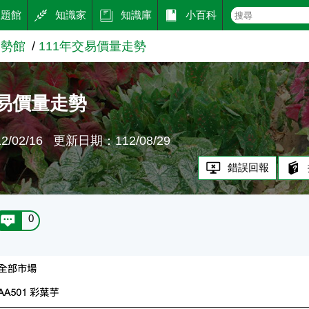
主題館
知識家
知識庫
小百科
趨勢館
111年交易價量走勢
交易價量走勢
/02/16
更新日期：112/08/29
錯誤回報
0