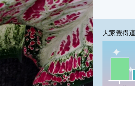
大家覺得
一級棒:67
我
一級棒