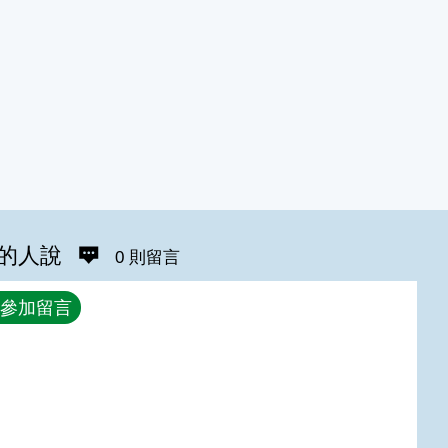
的人說
0 則留言
參加留言