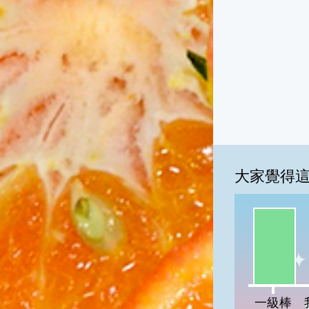
大家覺得
一級棒:10
我
一級棒