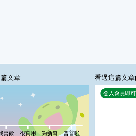
這篇文章
看過這篇文章
回覆
登入會員即可
0%
喜歡:0%
很實用:0%
夠新奇:0%
普普啦:0%
我喜歡
很實用
夠新奇
普普啦