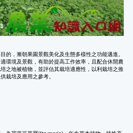
等目的，漸朝果園景觀美化及生態多樣性之功能邁進。
舒適環境及景觀，有助於提高工作效率，且配合休閒農
栽培之地被植物，並評估其栽培適應性，以利栽培之推
以供栽培及應用之參考。