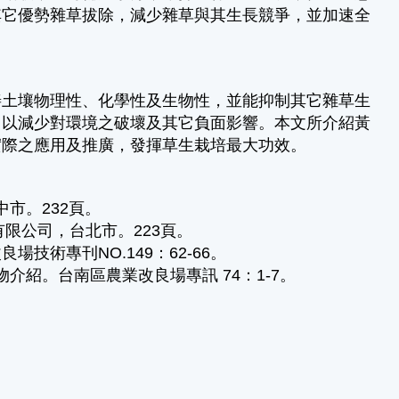
其它優勢雜草拔除，減少雜草與其生長競爭，並加速全
善土壤物理性、化學性及生物性，並能抑制其它雜草生
，以減少對環境之破壞及其它負面影響。本文所介紹黃
實際之應用及推廣，發揮草生栽培最大功效。
市。232頁。
有限公司，台北市。223頁。
術專刊NO.149：62-66。
介紹。台南區農業改良場專訊 74：1-7。