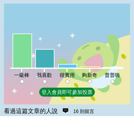
一級棒:59%
我喜歡:32%
很實用:6%
夠新奇:2%
普普啦:1%
一級棒
我喜歡
很實用
夠新奇
普普啦
登入會員即可參加投票
看過這篇文章的人說
16 則留言
回覆
登入會員即可參加留言