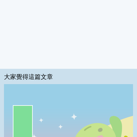
大家覺得這篇文章
一級棒:75%