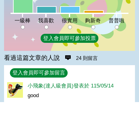
我喜歡:11%
很實用:11%
夠新奇:4%
普普啦:0%
一級棒
我喜歡
很實用
夠新奇
普普啦
登入會員即可參加投票
看過這篇文章的人說
24 則留言
回覆
登入會員即可參加留言
小飛象(達人級會員)發表於 115/05/14
good
Malain(達人級會員)發表於 114/10/02
好吃
Top
諸葛乾坤(進階級會員)發表於 114/08/23