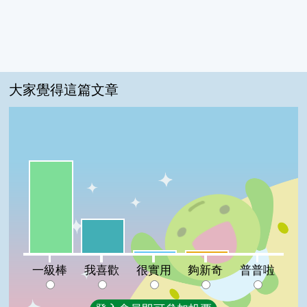
大家覺得這篇文章
一級棒:70%
我喜歡:26%
很實用:2%
夠新奇:2%
普普啦:0%
一級棒
我喜歡
很實用
夠新奇
普普啦