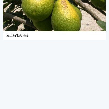
文旦柚果實日燒