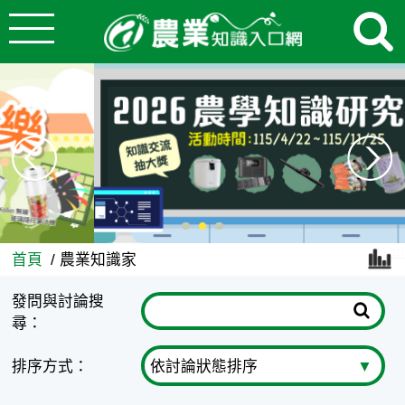
:::
跳到主要內容
農業知識家 - 農業知識入口網
:::
首頁
農業知識家
發問與討論搜
尋：
排序方式：