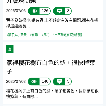
九層塔問題
126
3
2026/07/06
葉子發黃很小,還有蟲,土不確定有沒有問題,還有花拔
掉還繼續長...
#葉子太小又黃
#有蟲
#長花
#土不確定有沒有問題
農
家裡櫻花樹有白色的絲，很快掉葉
子
148
5
2026/07/03
櫻花樹葉子上有白色的絲，葉子也變色，長新葉也很
快掉葉，有買除...