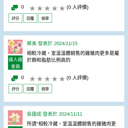
0
(0 人評價)
評分
回覆
檢舉
蔡美 發表於 2024/11/15
相較冷藏，室溫溫體銷售的雞豬肉更多是屬
達人級
於飽和脂肪比例高的
會員
0
(0 人評價)
評分
回覆
檢舉
吳國成 發表於 2024/11/11
所謂“相較冷藏，室溫溫體銷售的雞豬肉更