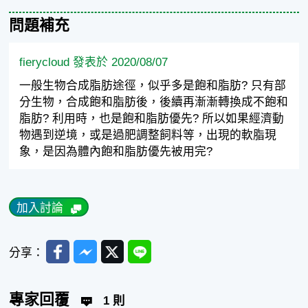
問題補充
fierycloud 發表於 2020/08/07
一般生物合成脂肪途徑，似乎多是飽和脂肪? 只有部
分生物，合成飽和脂肪後，後續再漸漸轉換成不飽和
脂肪? 利用時，也是飽和脂肪優先? 所以如果經濟動
物遇到逆境，或是過肥調整飼料等，出現的軟脂現
象，是因為體內飽和脂肪優先被用完?
加入討論
Facebook
Messenger
Twitter
Line
分享：
專家回覆
1 則