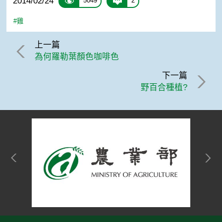
2014/02/24
5049
2
#雞
上一篇
為何羅勒葉顏色咖啡色
下一篇
野百合種植?