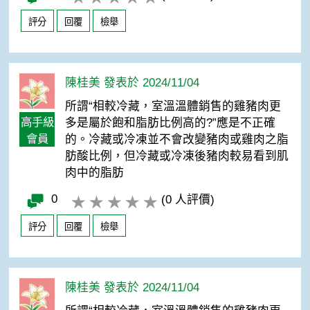
評分
回覆
檢舉
陳桂美 發表於 2024/11/04
所謂“相較冷藏，室溫溫體銷售的雞豬肉更
高手級
多是屬於飽和脂肪比例高的?”應是不正確
會員
的。冷藏或冷凍並不會改變豬肉或雞肉之脂
肪酸比例，但冷藏或冷凍後豬肉較易看到肌
肉中的脂肪
0
(0 人評價)
評分
回覆
檢舉
陳桂美 發表於 2024/11/04