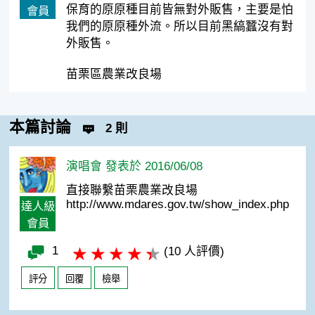
保育的原原種目前皆無對外販售，主要是怕
會員
我們的原原種外流。所以目前黑縞蠶沒有對
外販售。
苗栗區農業改良場
本篇討論
2 則
演唱會 發表於 2016/06/08
直接聯繫苗栗農業改良場
http://www.mdares.gov.tw/show_index.php
達人級
會員
1
(10 人評價)
評分
回覆
檢舉