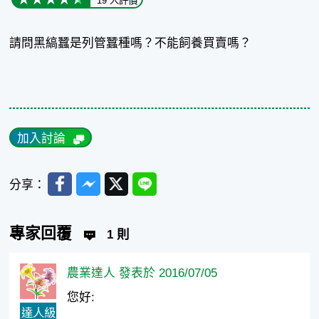
19 人評價
請問黑縞蠶是列管蠶種嗎？不能飼養買賣嗎？
加入討論
Facebook
Messenger
Twitter
Line
分享：
專家回覆
1 則
農業達人 發表於 2016/07/05
您好:
達人級