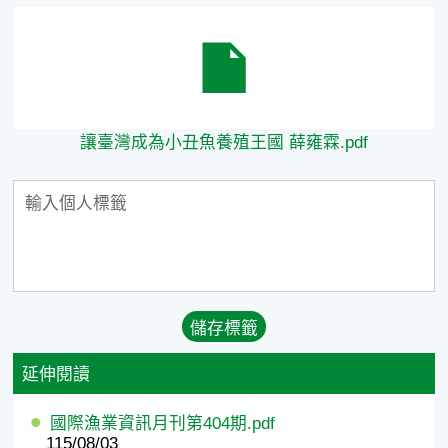
讓臺灣成為小丑魚養殖王國 薛雍霖.pdf
讓臺灣成為小丑魚養殖王國 薛雍霖.pdf
延伸閱讀
國際漁業資訊月刊第404期.pdf
115/08/03