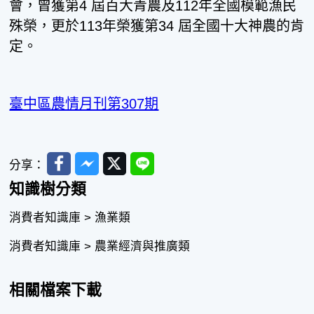
會，曾獲第4 屆百大青農及112年全國模範漁民
殊榮，更於113年榮獲第34 屆全國十大神農的肯
定。
臺中區農情月刊第307期
Facebook
Messenger
Twitter
Line
分享：
知識樹分類
消費者知識庫 > 漁業類
消費者知識庫 > 農業經濟與推廣類
相關檔案下載