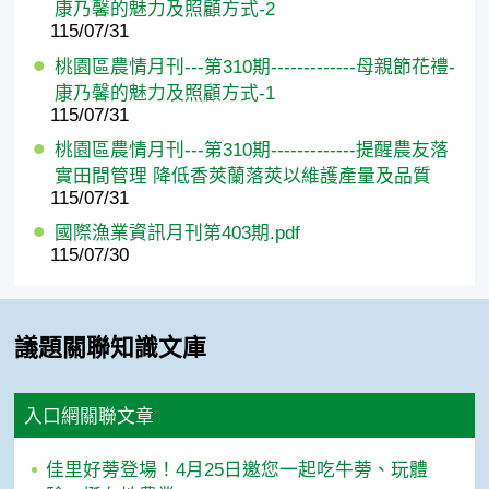
康乃馨的魅力及照顧方式-2
115/07/31
桃園區農情月刊---第310期-------------母親節花禮-
康乃馨的魅力及照顧方式-1
115/07/31
桃園區農情月刊---第310期-------------提醒農友落
實田間管理 降低香莢蘭落莢以維護產量及品質
115/07/31
國際漁業資訊月刊第403期.pdf
115/07/30
議題關聯知識文庫
入口網關聯文章
佳里好蒡登場！4月25日邀您一起吃牛蒡、玩體