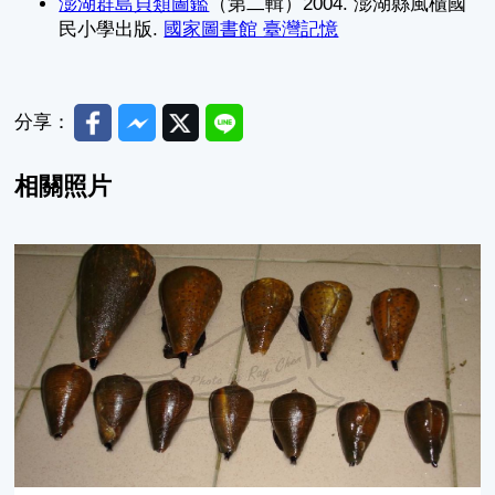
澎湖群島貝類圖鑑
（第二輯）2004. 澎湖縣風櫃國
民小學出版.
國家圖書館 臺灣記憶
Facebook
Messenger
Twitter
Line
分享：
相關照片