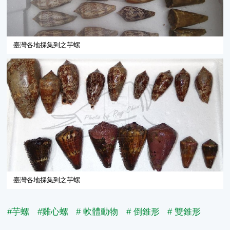
臺灣各地採集到之芋螺
臺灣各地採集到之芋螺
#芋螺
#雞心螺
# 軟體動物
# 倒錐形
# 雙錐形