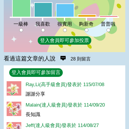
我喜歡:26%
很實用:24%
夠新奇:4%
普普啦:2%
一級棒
我喜歡
很實用
夠新奇
普普啦
登入會員即可參加投票
看過這篇文章的人說
28 則留言
回覆
登入會員即可參加留言
Ray,Li(高手級會員)發表於 115/07/08
謝謝分享
Malain(達人級會員)發表於 114/09/20
長知識
Jeff(達人級會員)發表於 114/08/27