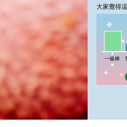
大家覺得
一級棒:64
我
一級棒