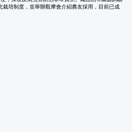
完成此栽培制度，並舉辦觀摩會介紹農友採用，目前已成