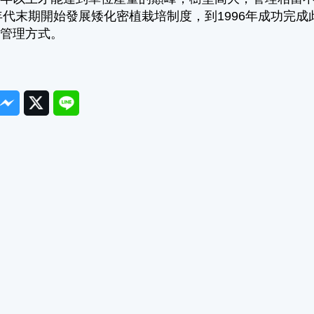
0年代末期開始發展矮化密植栽培制度，到1996年成功
枝管理方式。
ook
Messenger
Twitter
Line