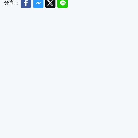
Facebook
Messenger
Twitter
Line
分享：