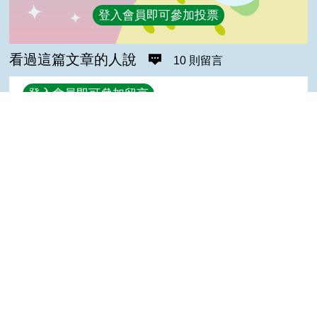
登入會員即可參加投票
看過這篇文章的人說
10 則留言
回覆
登入會員即可參加留言
阿倫(達人級會員)發表於 110/07/13
good
Top
菜妹(達人級會員)發表於 110/07/13
good
齡(達人級會員)發表於 107/07/01
GOOD
小慶(達人級會員)發表於 107/07/01
好