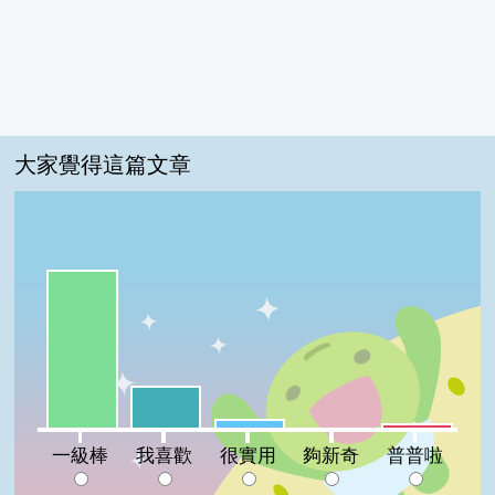
大家覺得這篇文章
一級棒:74%
我喜歡:20%
很實用:4%
普普啦:2%
夠新奇:0%
一級棒
我喜歡
很實用
夠新奇
普普啦